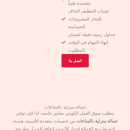
معتمدة طبياً.
تقنيات التنظيف الجاف
للبخار للمفروشات
الحساسة.
جداول زمنية دقيقة لضمان
إنهاء المهام في الوقت
المطلوب.
اتصل بنا
عمالة منزلية بالساعات
يتطلب سوق العمل الكويتي معايير خاصة، لذا فإن توفير
عمالة منزلية بالساعات
من جنسيات متعددة (فلبينية، هندية،
إثيوبية) يتيح للعملاء اختيار الأنسب لثقافة المنزل وطريقة