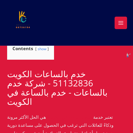
Skip
to
content
Contents
show
خدم بالساعات الكويت
51132836 - شركة خدم
بالساعات - خدم بالساعة في
الكويت
تعتبر خدمة
خدم بالساعة في الكويت
هي الحل الأكثر مرونة
وذكاءً للعائلات التي ترغب في الحصول على مساعدة دورية