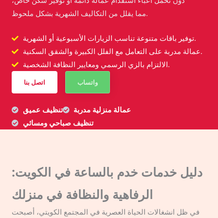
دون تحمل أعباء استقدام عمالة دائمة أو توفير سكن خاص،
مما يقلل من التكاليف الشهرية بشكل ملحوظ.
توفير باقات متنوعة تناسب الزيارات الأسبوعية أو الشهرية.
عمالة مدربة على التعامل مع الفلل الكبيرة والشقق السكنية.
الالتزام بالزي الرسمي ومعايير النظافة الشخصية.
واتساب
اتصل بنا
عمالة منزلية مدربة
تنظيف عميق
تنظيف صباحي ومسائي
دليل خدمات خدم بالساعة في الكويت:
الرفاهية والنظافة في منزلك
في ظل انشغالات الحياة العصرية في المجتمع الكويتي، أصبحت