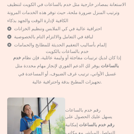
الاستعانة بمصادر خارجية مثل خدم بالساعات في الكويت لتنظيف
وترتيب المنزل ضرورة ملحة، حيث توفر هذه الخدمات المرونة
الكافية لإدارة الوقت والجهد بذكاء
احترافية عالية في كي الملابس وتنظيم الخزانات
لباقة في التعامل والالتزام التام بالخصوصية
إلمام بأساليب التعقيم الحديثة للمطابخ والحمامات
خدم بالساعات بالكويت
إذا كان لديكِ ترتيبات مفاجئة أو وليمة عائلية، فإن نظام
خدم
بالساعات
يوفر لكِ الدعم الفوري لإنجاز مهام محددة مثل
غسيل الأواني، ترتيب غرف الضيوف، أو المساعدة في
تجهيزات المطبخ بدقة واحترافية عالية.
رقم خدم بالساعات
يسهل عليك الحصول على
رقم خدم بالساعات
إمكانية
التواصل المباشر مع مكاتب