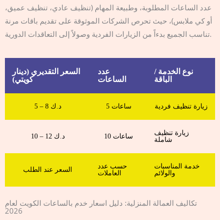
عدد الساعات المطلوبة، وطبيعة المهام (تنظيف عادي، تنظيف عميق،
أو كي ملابس)، حيث تحرص الشركات الموثوقة على تقديم باقات مرنة
تناسب الجميع بدءاً من الزيارات الفردية وصولاً إلى التعاقدات الدورية.
نوع الخدمة /
عدد
السعر التقديري (دينار
الباقة
الساعات
كويتي)
زيارة تنظيف فردية
5 ساعات
5 – 8 د.ك
زيارة تنظيف
10 ساعات
10 – 12 د.ك
شاملة
خدمة المناسبات
حسب عدد
السعر عند الطلب
والولائم
العاملات
تكاليف العمالة المنزلية: دليل اسعار خدم بالساعات الكويت لعام
2026