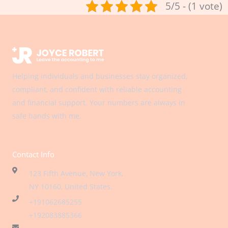
5/5 - (1 vote)
Helping individuals and businesses stay organized,
compliant, and confident with reliable accounting
and financial support. Your numbers are always in
safe hands with me.
Contact Info
123 Fifth Avenue, New York,
NY 10160, United States​.
+191062685255
+192083885366